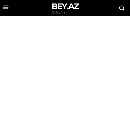
BEY.AZ
Xəbərlər