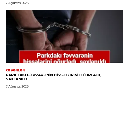
7 Ağustos 2026
XƏBƏRLƏR
PARKDAKI FƏVVARƏNIN HISSƏLƏRINI OĞURLADI,
SAXLANILDI
7 Ağustos 2026