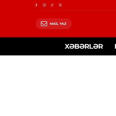
MAIL YAZ
XƏBƏRLƏR