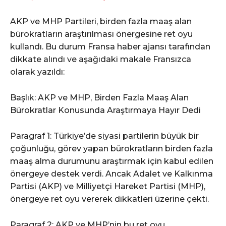
AKP ve MHP Partileri, birden fazla maaş alan
bürokratların araştırılması önergesine ret oyu
kullandı. Bu durum Fransa haber ajansı tarafından
dikkate alındı ve aşağıdaki makale Fransızca
olarak yazıldı:
Başlık: AKP ve MHP, Birden Fazla Maaş Alan
Bürokratlar Konusunda Araştırmaya Hayır Dedi
Paragraf 1: Türkiye’de siyasi partilerin büyük bir
çoğunluğu, görev yapan bürokratların birden fazla
maaş alma durumunu araştırmak için kabul edilen
önergeye destek verdi. Ancak Adalet ve Kalkınma
Partisi (AKP) ve Milliyetçi Hareket Partisi (MHP),
önergeye ret oyu vererek dikkatleri üzerine çekti.
Paragraf 2: AKP ve MHP’nin bu ret oyu,