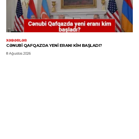
XƏBƏRLƏR
CƏNUBI QAFQAZDA YENI ERANI KIM BAŞLADI?
8 Ağustos 2026