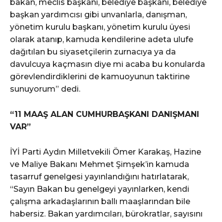
bakan, meclis başkanı, belediye başkanı, belediye
başkan yardımcısı gibi unvanlarla, danışman,
yönetim kurulu başkanı, yönetim kurulu üyesi
olarak atanıp, kamuda kendilerine adeta ulufe
dağıtılan bu siyasetçilerin zurnacıya ya da
davulcuya kaçmasın diye mi acaba bu konularda
görevlendirdiklerini de kamuoyunun taktirine
sunuyorum” dedi.
“11 MAAŞ ALAN CUMHURBAŞKANI DANIŞMANI
VAR”
İYİ Parti Aydın Milletvekili Ömer Karakaş, Hazine
ve Maliye Bakanı Mehmet Şimşek’in kamuda
tasarruf genelgesi yayınlandığını hatırlatarak,
“Sayın Bakan bu genelgeyi yayınlarken, kendi
çalışma arkadaşlarının ballı maaşlarından bile
habersiz. Bakan yardımcıları, bürokratlar, sayısını