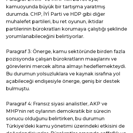
kamuoyunda büyük bir tartışma yaratmış
durumda. CHP, İYİ Parti ve HDP gibi diğer
muhalefet partileri, bu ret oyunun, iktidar
partilerinin bürokratları korumaya çalıştığı şeklinde
yorumlanabileceğini belirtiyorlar.
Paragraf 3: Önerge, kamu sektöründe birden fazla
pozisyonda çalışan bürokratların maaşlarını ve
görevlerini mercek altına almayı hedeflemekteydi.
Bu durumun yolsuzluklara ve kaynak israfına yol
açabileceği endişesiyle önerge, geniş bir destek
bulmuştu.
Paragraf 4: Fransız siyasi analistler, AKP ve
MHP’nin ret oylarının demokratik bir sürecin
sonucu olduğunu belirtirken, bu durumun
Türkiye’deki kamu yönetimi üzerindeki etkisini de