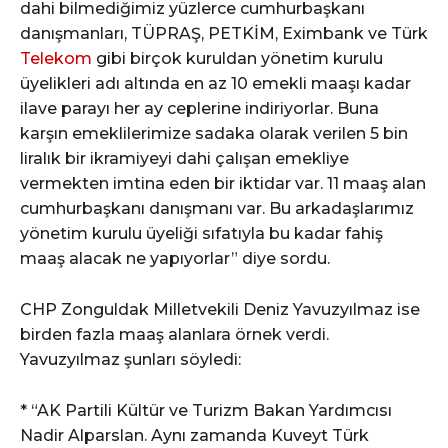
dahi bilmediğimiz yüzlerce cumhurbaşkanı
danışmanları, TÜPRAŞ, PETKİM, Eximbank ve Türk
Telekom
gibi birçok kuruldan yönetim kurulu
üyelikleri adı altında en az 10 emekli maaşı kadar
ilave parayı her ay ceplerine indiriyorlar. Buna
karşın emeklilerimize sadaka olarak verilen 5 bin
liralık bir ikramiyeyi dahi çalışan emekliye
vermekten imtina eden bir iktidar var. 11 maaş alan
cumhurbaşkanı danışmanı var. Bu arkadaşlarımız
yönetim kurulu üyeliği sıfatıyla bu kadar fahiş
maaş alacak ne yapıyorlar” diye sordu.
CHP Zonguldak Milletvekili Deniz Yavuzyılmaz ise
birden fazla maaş alanlara örnek verdi.
Yavuzyılmaz şunları söyledi:
* “AK Partili Kültür ve Turizm Bakan Yardımcısı
Nadir Alparslan. Aynı zamanda Kuveyt Türk