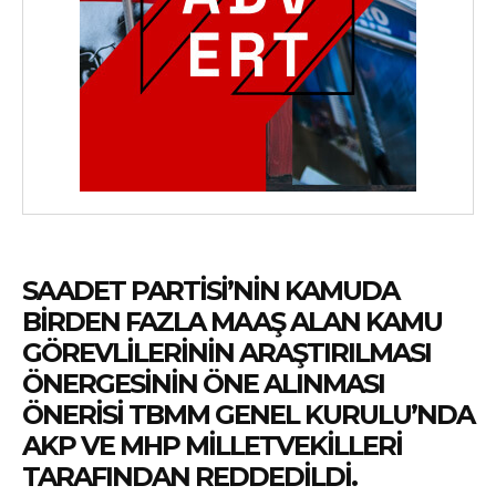
SAADET PARTISI’NIN KAMUDA
BIRDEN FAZLA MAAŞ ALAN KAMU
GÖREVLILERININ ARAŞTIRILMASI
ÖNERGESININ ÖNE ALINMASI
ÖNERISI TBMM GENEL KURULU’NDA
AKP VE MHP MILLETVEKILLERI
TARAFINDAN REDDEDILDI.