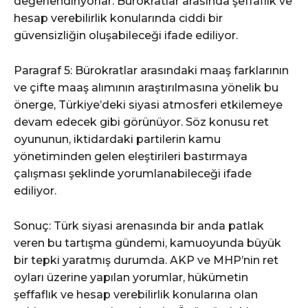
değerlendiriyorlar. Bürokratlar arasında şeffaflık ve
hesap verebilirlik konularında ciddi bir
güvensizliğin oluşabileceği ifade ediliyor.
Paragraf 5: Bürokratlar arasındaki maaş farklarının
ve çifte maaş alımının araştırılmasına yönelik bu
önerge, Türkiye’deki siyasi atmosferi etkilemeye
devam edecek gibi görünüyor. Söz konusu ret
oyununun, iktidardaki partilerin kamu
yönetiminden gelen eleştirileri bastırmaya
çalışması şeklinde yorumlanabileceği ifade
ediliyor.
Sonuç: Türk siyasi arenasında bir anda patlak
veren bu tartışma gündemi, kamuoyunda büyük
bir tepki yaratmış durumda. AKP ve MHP’nin ret
oyları üzerine yapılan yorumlar, hükümetin
şeffaflık ve hesap verebilirlik konularına olan