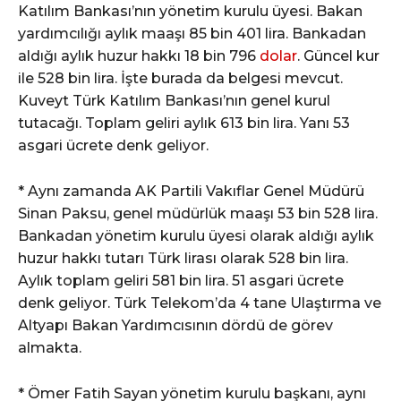
Katılım Bankası’nın yönetim kurulu üyesi. Bakan
yardımcılığı aylık maaşı 85 bin 401 lira. Bankadan
aldığı aylık huzur hakkı 18 bin 796
dolar
. Güncel kur
ile 528 bin lira. İşte burada da belgesi mevcut.
Kuveyt Türk Katılım Bankası’nın genel kurul
tutacağı. Toplam geliri aylık 613 bin lira. Yanı 53
asgari ücrete denk geliyor.
* Aynı zamanda AK Partili Vakıflar Genel Müdürü
Sinan Paksu, genel müdürlük maaşı 53 bin 528 lira.
Bankadan yönetim kurulu üyesi olarak aldığı aylık
huzur hakkı tutarı Türk lirası olarak 528 bin lira.
Aylık toplam geliri 581 bin lira. 51 asgari ücrete
denk geliyor. Türk Telekom’da 4 tane Ulaştırma ve
Altyapı Bakan Yardımcısının dördü de görev
almakta.
* Ömer Fatih Sayan yönetim kurulu başkanı, aynı