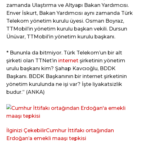
zamanda Ulaştırma ve Altyapı Bakan Yardımcısı.
Enver İskurt, Bakan Yardımcısı aynı zamanda Türk
Telekom yönetim kurulu üyesi. Osman Boyraz,
TTMobil’in yönetim kurulu başkan vekili. Dursun
Ünüvar, TTMobil’in yönetim kurulu başkanı.
* Bununla da bitmiyor. Türk Telekom’un bir alt
şirketi olan TTNet’in
internet
şirketinin yönetim
urulu başkanı kim? Şahap Kavcıoğlu, BDDK
Başkanı. BDDK Başkanının bir internet şirketinin
yönetim kurulunda ne işi var? İşte liyakatsizlik
budur.” (ANKA)
İlginizi Çekebilir
Cumhur İttifakı ortağından
Erdoğan’a emekli maaşı tepkisi