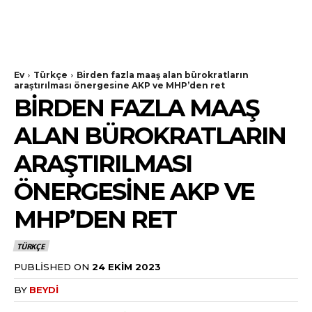
Ev
Türkçe
Birden fazla maaş alan bürokratların
araştırılması önergesine AKP ve MHP’den ret
BIRDEN FAZLA MAAŞ
ALAN BÜROKRATLARIN
ARAŞTIRILMASI
ÖNERGESINE AKP VE
MHP’DEN RET
TÜRKÇE
PUBLISHED ON
24 EKIM 2023
BY
BEYDI