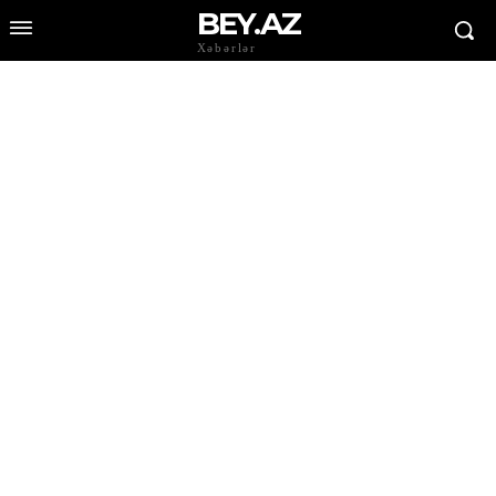
BEY.AZ
Xəbərlər