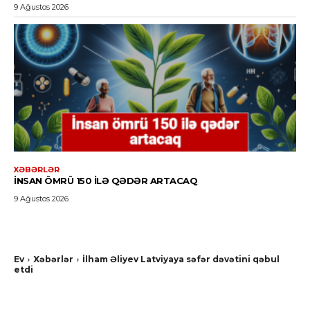
9 Ağustos 2026
XƏBƏRLƏR
İNSAN ÖMRÜ 150 ILƏ QƏDƏR ARTACAQ
9 Ağustos 2026