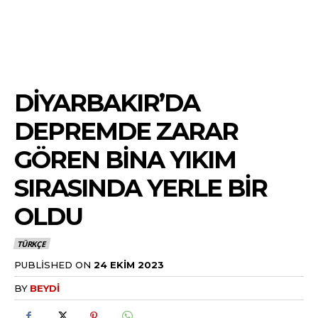
DIYARBAKIR’DA
DEPREMDE ZARAR
GÖREN BINA YIKIM
SIRASINDA YERLE BIR
OLDU
TÜRKÇE
PUBLISHED ON
24 EKIM 2023
BY
BEYDI