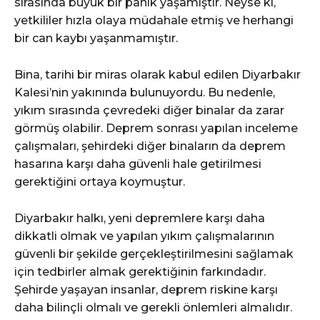
sırasında büyük bir panik yaşamıştır. Neyse ki,
yetkililer hızla olaya müdahale etmiş ve herhangi
bir can kaybı yaşanmamıştır.
Bina, tarihi bir miras olarak kabul edilen Diyarbakır
Kalesi’nin yakınında bulunuyordu. Bu nedenle,
yıkım sırasında çevredeki diğer binalar da zarar
görmüş olabilir. Deprem sonrası yapılan inceleme
çalışmaları, şehirdeki diğer binaların da deprem
hasarına karşı daha güvenli hale getirilmesi
gerektiğini ortaya koymuştur.
Diyarbakır halkı, yeni depremlere karşı daha
dikkatli olmak ve yapılan yıkım çalışmalarının
güvenli bir şekilde gerçekleştirilmesini sağlamak
için tedbirler almak gerektiğinin farkındadır.
Şehirde yaşayan insanlar, deprem riskine karşı
daha bilinçli olmalı ve gerekli önlemleri almalıdır.