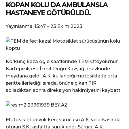
KOPAN KOLU DA AMBULANSLA
HASTANEYE GÖTÜRÜLDÜ.
Yayınlanma:
13:47 – 23 Ekim 2023
Korkunç kaza öğle saatlerinde TEM Otoyolu’nun
Kartepe ilçesi, İzmit Doğu Kavşağı mevkinde
meydana geldi. A.K. kullandığı motosikletle orta
şeritte ilerlediği sırada, önüne çıkan TIRı
solladıktan sonra direksiyon hakimiyetini kaybetti.
Motosiklet devrilirken, sürücüsü A.K. ve arkasında
oturan S.K., asfaltta sürüklendi. Sürücü A.K.