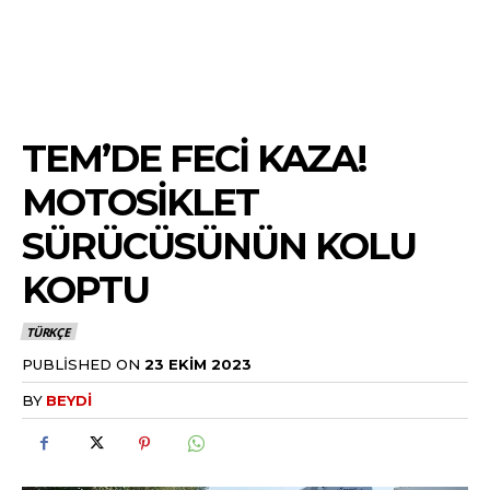
TEM’DE FECI KAZA!
MOTOSIKLET
SÜRÜCÜSÜNÜN KOLU
KOPTU
TÜRKÇE
PUBLISHED ON
23 EKIM 2023
BY
BEYDI