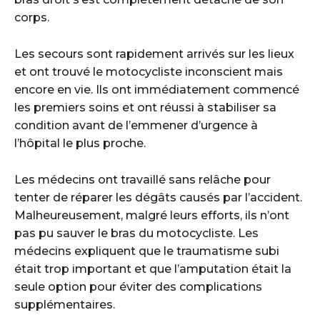
corps.
Les secours sont rapidement arrivés sur les lieux
et ont trouvé le motocycliste inconscient mais
encore en vie. Ils ont immédiatement commencé
les premiers soins et ont réussi à stabiliser sa
condition avant de l’emmener d’urgence à
l’hôpital le plus proche.
Les médecins ont travaillé sans relâche pour
tenter de réparer les dégâts causés par l’accident.
Malheureusement, malgré leurs efforts, ils n’ont
pas pu sauver le bras du motocycliste. Les
médecins expliquent que le traumatisme subi
était trop important et que l’amputation était la
seule option pour éviter des complications
supplémentaires.