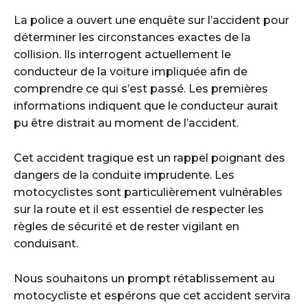
La police a ouvert une enquête sur l’accident pour
déterminer les circonstances exactes de la
collision. Ils interrogent actuellement le
conducteur de la voiture impliquée afin de
comprendre ce qui s’est passé. Les premières
informations indiquent que le conducteur aurait
pu être distrait au moment de l’accident.
Cet accident tragique est un rappel poignant des
dangers de la conduite imprudente. Les
motocyclistes sont particulièrement vulnérables
sur la route et il est essentiel de respecter les
règles de sécurité et de rester vigilant en
conduisant.
Nous souhaitons un prompt rétablissement au
motocycliste et espérons que cet accident servira