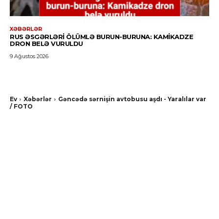
XƏBƏRLƏR
RUS ƏSGƏRLƏRI ÖLÜMLƏ BURUN-BURUNA: KAMIKADZE
DRON BELƏ VURULDU
9 Ağustos 2026