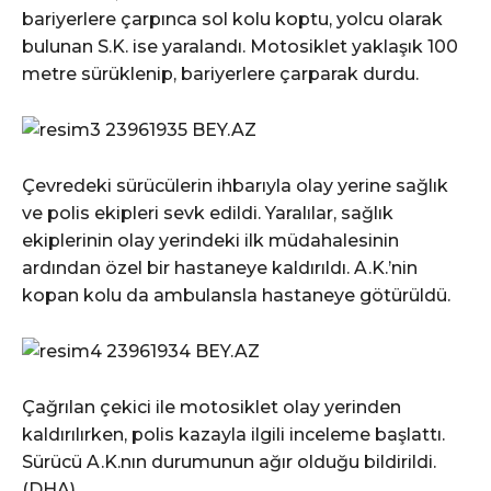
bariyerlere çarpınca sol kolu koptu, yolcu olarak
bulunan S.K. ise yaralandı. Motosiklet yaklaşık 100
metre sürüklenip, bariyerlere çarparak durdu.
Çevredeki sürücülerin ihbarıyla olay yerine sağlık
ve polis ekipleri sevk edildi. Yaralılar, sağlık
ekiplerinin olay yerindeki ilk müdahalesinin
ardından özel bir hastaneye kaldırıldı. A.K.’nin
kopan kolu da ambulansla hastaneye götürüldü.
Çağrılan çekici ile motosiklet olay yerinden
kaldırılırken, polis kazayla ilgili inceleme başlattı.
Sürücü A.K.nın durumunun ağır olduğu bildirildi.
(DHA)