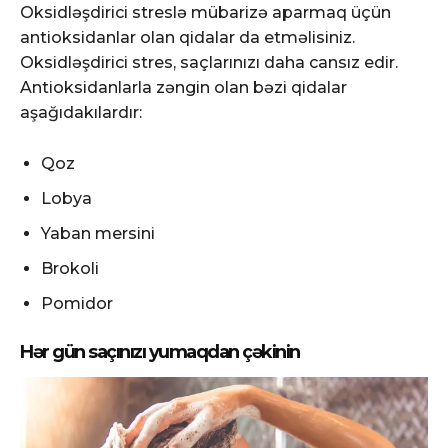
Oksidləşdirici streslə mübarizə aparmaq üçün
antioksidanlar olan qidalar da etməlisiniz.
Oksidləşdirici stres, saçlarınızı daha cansız edir.
Antioksidanlarla zəngin olan bəzi qidalar
aşağıdakılardır:
Qoz
Lobya
Yaban mersini
Brokoli
Pomidor
Hər gün saçınızı yumaqdan çəkinin