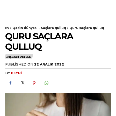
Ev
Qadın dünyası
Saçlara qulluq
Quru saçlara qulluq
QURU SAÇLARA
QULLUQ
SAÇLARA QULLUQ
PUBLISHED ON
22 ARALIK 2022
BY
BEYDI