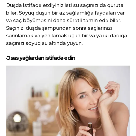
Duşda istifadə etdiyiniz isti su saçınızı da quruta
bilər. Soyuq duşun bir az sağlamlığa faydaları var
və saç böyüməsini daha sürətli təmin edə bilər.
Saçınızı duşda şampundan sonra saçlarınızı
sərinləmək və yeniləmək üçün bir və ya iki dəqiqə
saçınızı soyuq su altında yuyun.
Əsas yağlardan istifadə edin