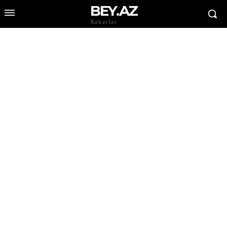
BEY.AZ
Xəbərlər