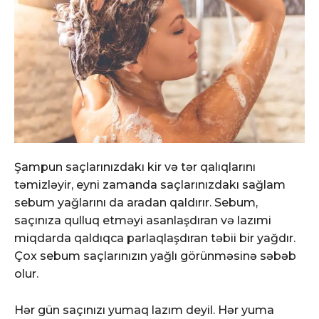
Şampun saçlarınızdakı kir və tər qalıqlarını
təmizləyir, eyni zamanda saçlarınızdakı sağlam
sebum yağlarını da aradan qaldırır. Sebum,
saçınıza qulluq etməyi asanlaşdıran və lazımi
miqdarda qaldıqca parlaqlaşdıran təbii bir yağdır.
Çox sebum saçlarınızın yağlı görünməsinə səbəb
olur.
Hər gün saçınızı yumaq lazım deyil. Hər yuma