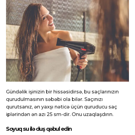
Gündəlik işinizin bir hissəsidirsə, bu saçlarınızın
qurudulmasının səbəbi ola bilər. Saçınızı
qurutsanız, ən yaxşı nəticə üçün quruducu saç
iplərindən ən azı 25 sm-dir. Onu uzaqlaşdırın.
Soyuq su ilə duş qəbul edin