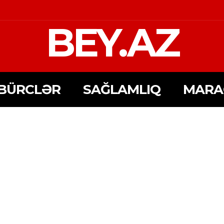
BEY.AZ
BÜRCLƏR
SAĞLAMLIQ
MARA