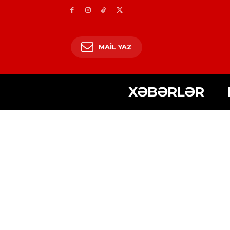
MAIL YAZ
XƏBƏRLƏR