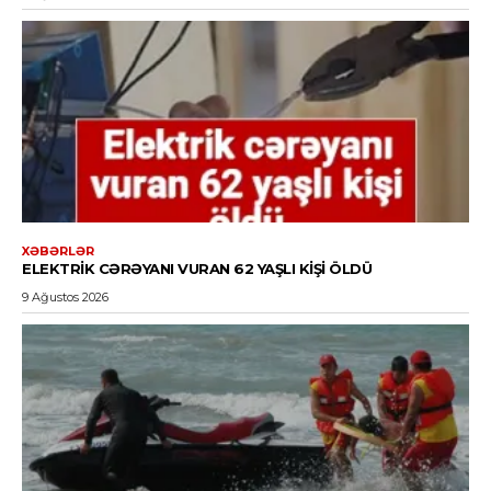
XƏBƏRLƏR
ELEKTRIK CƏRƏYANI VURAN 62 YAŞLI KIŞI ÖLDÜ
9 Ağustos 2026