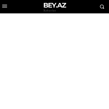
BEY.AZ
Xəbərlər