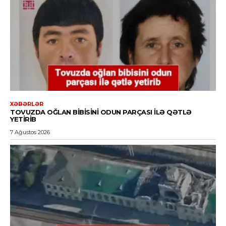
XƏBƏRLƏR
TOVUZDA OĞLAN BIBISINI ODUN PARÇASI ILƏ QƏTLƏ
YETIRIB
7 Ağustos 2026