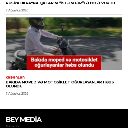
BEY MEDİA
Xəbərlər