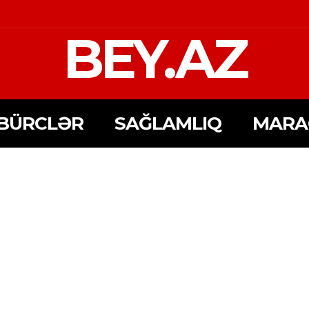
BEY.AZ
BÜRCLƏR
SAĞLAMLIQ
MARA