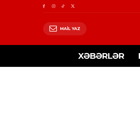
MAIL YAZ
XƏBƏRLƏR