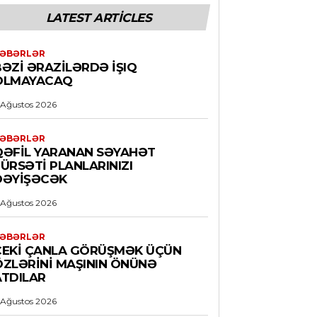
LATEST ARTICLES
ƏBƏRLƏR
BƏZI ƏRAZILƏRDƏ IŞIQ
OLMAYACAQ
 Ağustos 2026
ƏBƏRLƏR
QƏFIL YARANAN SƏYAHƏT
ÜRSƏTI PLANLARINIZI
DƏYIŞƏCƏK
 Ağustos 2026
ƏBƏRLƏR
CEKI ÇANLA GÖRÜŞMƏK ÜÇÜN
ÖZLƏRINI MAŞININ ÖNÜNƏ
ATDILAR
 Ağustos 2026