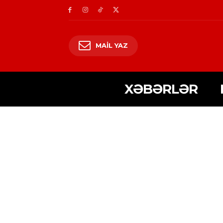
MAIL YAZ
XƏBƏRLƏR