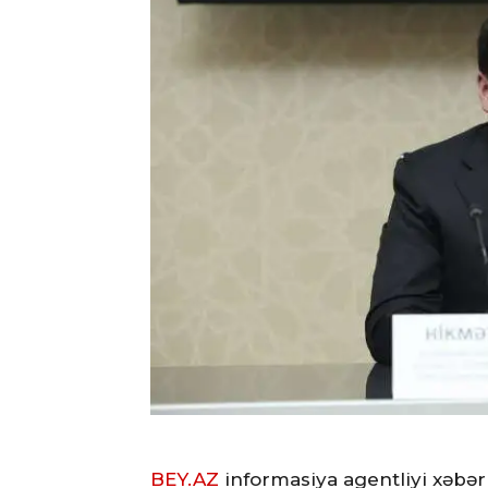
BEY.AZ
informasiya agentliyi xəbər