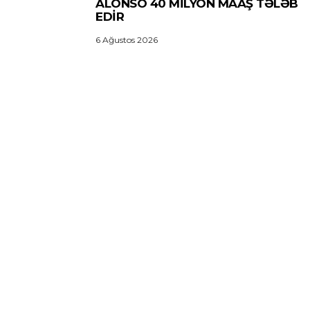
ALONSO 40 MILYON MAAŞ TƏLƏB
EDIR
6 Ağustos 2026