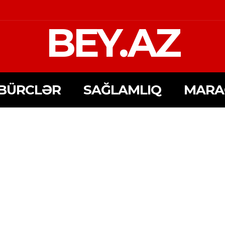
BEY.AZ
BÜRCLƏR
SAĞLAMLIQ
MARA