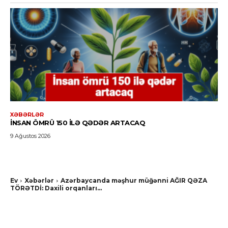
XƏBƏRLƏR
İNSAN ÖMRÜ 150 ILƏ QƏDƏR ARTACAQ
9 Ağustos 2026