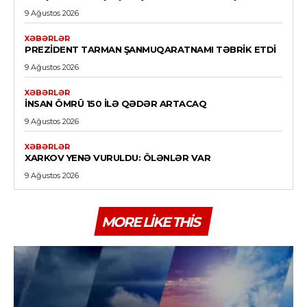
9 Ağustos 2026
XƏBƏRLƏR
PREZIDENT TARMAN ŞANMUQARATNAMI TƏBRIK ETDI
9 Ağustos 2026
XƏBƏRLƏR
İNSAN ÖMRÜ 150 ILƏ QƏDƏR ARTACAQ
9 Ağustos 2026
XƏBƏRLƏR
XARKOV YENƏ VURULDU: ÖLƏNLƏR VAR
9 Ağustos 2026
MORE LIKE THIS