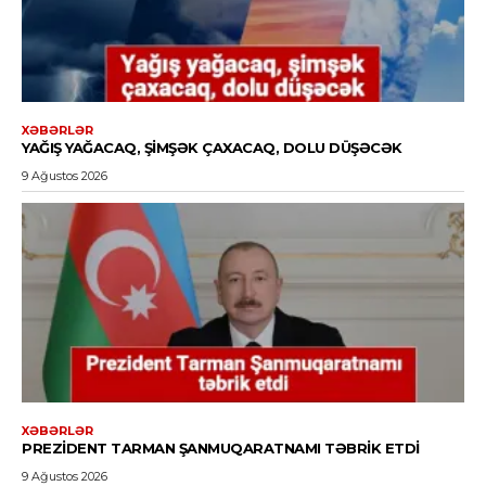
XƏBƏRLƏR
YAĞIŞ YAĞACAQ, ŞIMŞƏK ÇAXACAQ, DOLU DÜŞƏCƏK
9 Ağustos 2026
XƏBƏRLƏR
PREZIDENT TARMAN ŞANMUQARATNAMI TƏBRIK ETDI
9 Ağustos 2026