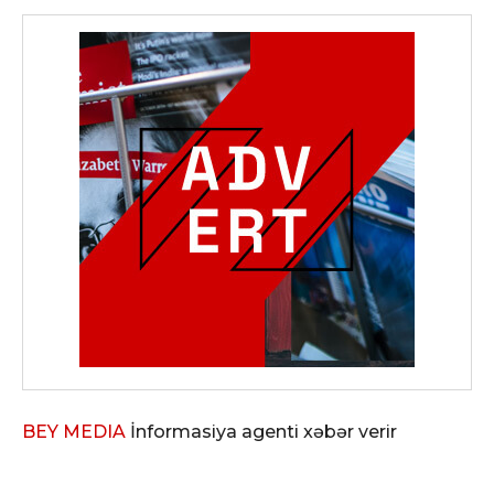
BEY MEDIA
İnformasiya agenti xəbər verir