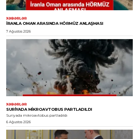
XƏBƏRLƏR
İRANLA OMAN ARASINDA HÖRMÜZ ANLAŞMASI
7 Ağustos 2026
XƏBƏRLƏR
SURIYADA MIKROAVTOBUS PARTLADILDI
Suriyada mikroavtobus partladıldı
6 Ağustos 2026