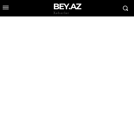
BEY.AZ
Xəbərlər