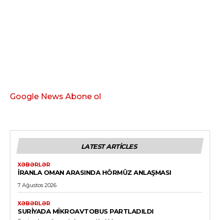
Google News Abone ol
LATEST ARTICLES
XƏBƏRLƏR
İRANLA OMAN ARASINDA HÖRMÜZ ANLAŞMASI
7 Ağustos 2026
XƏBƏRLƏR
SURIYADA MIKROAVTOBUS PARTLADILDI