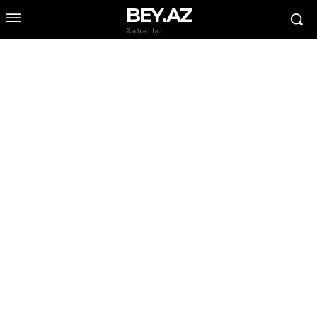
BEY.AZ
Xəbərlər