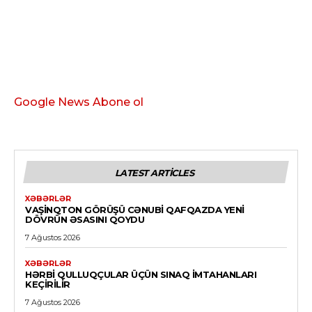
Google News Abone ol
LATEST ARTICLES
XƏBƏRLƏR
VAŞINQTON GÖRÜŞÜ CƏNUBI QAFQAZDA YENI
DÖVRÜN ƏSASINI QOYDU
7 Ağustos 2026
XƏBƏRLƏR
HƏRBI QULLUQÇULAR ÜÇÜN SINAQ IMTAHANLARI
KEÇIRILIR
7 Ağustos 2026