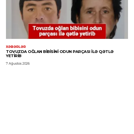
XƏBƏRLƏR
TOVUZDA OĞLAN BIBISINI ODUN PARÇASI ILƏ QƏTLƏ
YETIRIB
7 Ağustos 2026